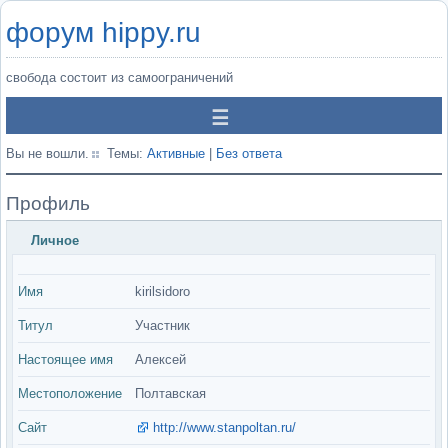
форум hippy.ru
свобода состоит из самоограничений
Вы не вошли.
Темы:
Активные
|
Без ответа
Профиль
Личное
Имя
kirilsidoro
Титул
Участник
Настоящее имя
Алексей
Местоположение
Полтавская
Сайт
http://www.stanpoltan.ru/