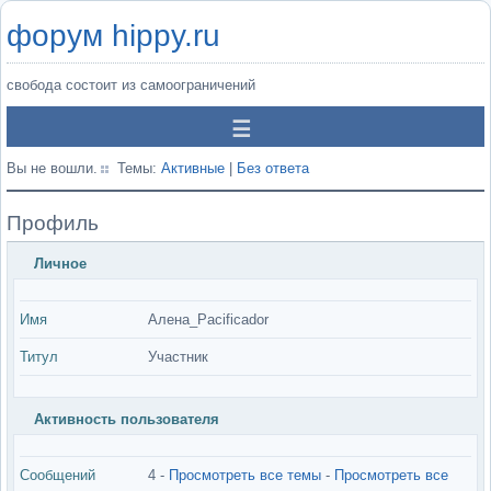
форум hippy.ru
свобода состоит из самоограничений
Вы не вошли.
Темы:
Активные
|
Без ответа
Профиль
Личное
Имя
Алена_Pacificador
Титул
Участник
Активность пользователя
Сообщений
4 -
Просмотреть все темы
-
Просмотреть все