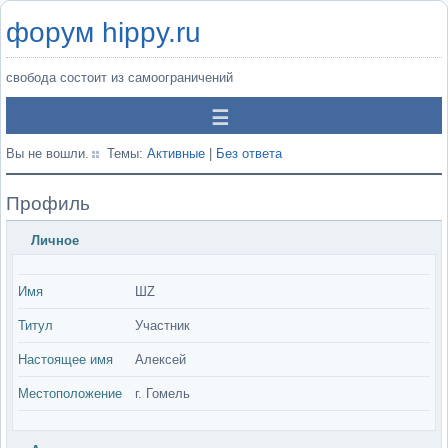
форум hippy.ru
свобода состоит из самоограничений
Вы не вошли.
Темы:
Активные
|
Без ответа
Профиль
Личное
Имя
ШZ
Титул
Участник
Настоящее имя
Алексей
Местоположение
г. Гомель