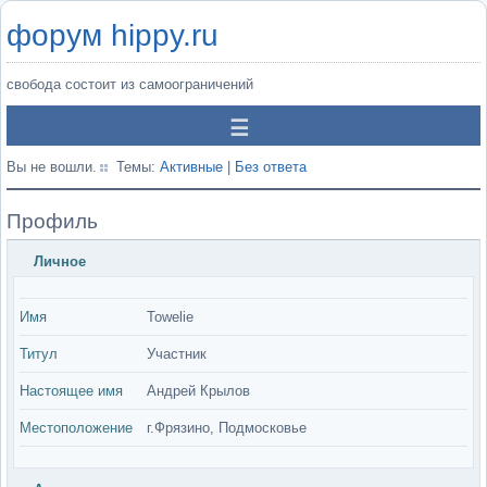
форум hippy.ru
свобода состоит из самоограничений
Вы не вошли.
Темы:
Активные
|
Без ответа
Профиль
Личное
Имя
Towelie
Титул
Участник
Настоящее имя
Андрей Крылов
Местоположение
г.Фрязино, Подмосковье