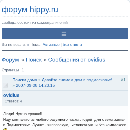
форум hippy.ru
свобода состоит из самоограничений
Вы не вошли.
Темы:
Активные
|
Без ответа
Форум
»
Поиск
»
Сообщения от ovidius
Страницы
1
#1
Поиски дома
»
Давайте снимем дом в подмосковье!
»
2007-09-08 14:23:15
ovidius
Ответов: 4
Люди! Нужно срочно!!!
Ищу компанию из любого разумного числа людей для съема жилья
в Подмосковье. Лучше - хипповскую, человечную и без комплексов