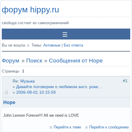
форум hippy.ru
свобода состоит из самоограничений
Вы не вошли.
Темы:
Активные
|
Без ответа
Форум
»
Поиск
»
Сообщения от Hope
Страницы
1
#1
Re:
Музыка
»
Давайте поговорим о любимом англ. роке...
»
2006-08-01 10:15:59
Hope
John Lennon Forever!!! All we need is LOVE
Перейти к теме
Перейти к сообщению