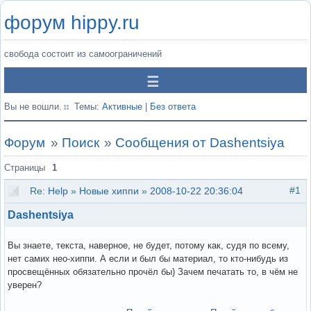
форум hippy.ru
свобода состоит из самоограничений
Вы не вошли.
Темы:
Активные
|
Без ответа
Форум
»
Поиск
»
Сообщения от Dashentsiya
Страницы
1
#1
Re:
Help
»
Новые хиппи
»
2008-10-22 20:36:04
Dashentsiya
Вы знаете, текста, наверное, не будет, потому как, судя по всему,
нет самих нео-хиппи. А если и был бы материал, то кто-нибудь из
просвещённых обязательно прочёл бы) Зачем печатать то, в чём не
уверен?