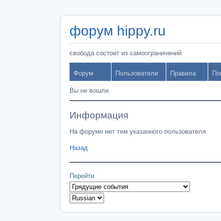
форум hippy.ru
свобода состоит из самоограничений
Форум
Пользователи
Правила
По
Вы не вошли.
Информация
На форуме нет тем указанного пользователя.
Назад
Перейти