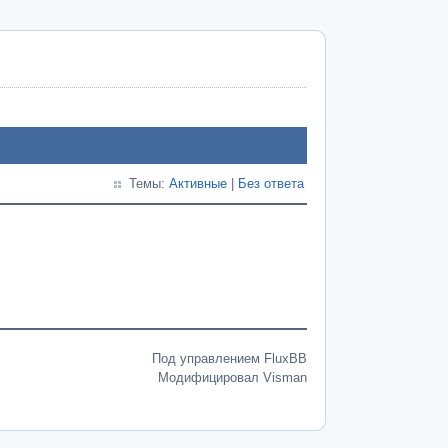
Темы:
Активные
|
Без ответа
Под управлением FluxBB
Модифицировал Visman