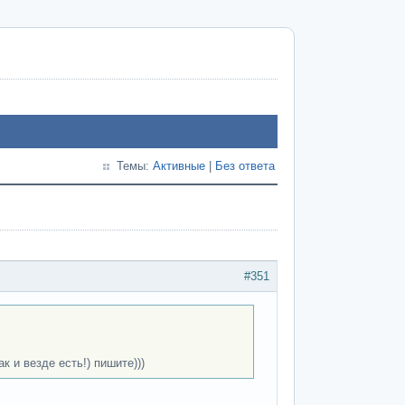
Темы:
Активные
|
Без ответа
#351
к и везде есть!) пишите)))