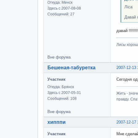
Откуда: Менск
Ліса
Здесь с 2007-08-08
Сообщений: 27
Давай 
давай !!!!!!!!
Лисы хороши
Вне форума
Бешеная-табуретка
2007-12-13 
Участник
Сегодня од
Откуда: Брянск
Здесь с 2007-05-31
Жить - знач
Сообщений: 108
правду. Спат
Вне форума
хипппи
2007-12-17 
Участник
Мне сделай