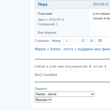
Лера
2010-09-12 
Участник
а кто може
только я жи
Здесь с 2010-09-11
Сообщений: 1
Вне форума
Страницы
Назад
1
…
13
14
15
Форум
»
Хиппи - почта
»
подарите мне фене
Сейчас в этой теме пользователей:
0
, гостей:
1
[Bot] ClaudeBot
Перейти