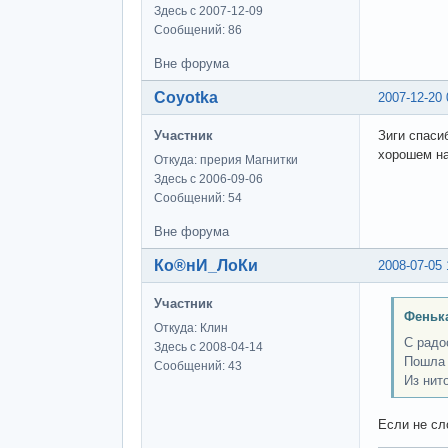
Здесь с 2007-12-09
Сообщений: 86
Вне форума
Coyotka
2007-12-20 
Участник
Зиги спаси
хорошем на
Откуда: прерия Магнитки
Здесь с 2006-09-06
Сообщений: 54
Вне форума
Ко®нИ_ЛоКи
2008-07-05 
Участник
Феньк
Откуда: Клин
С радо
Здесь с 2008-04-14
Пошла 
Сообщений: 43
Из нито
Если не сл