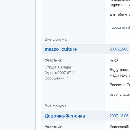
адрес в са
а я тебе чт
чудеса есть!
Вне форума
mezzo_culture
2007-12-06 
Участник
рыся
Откуда: Самара
Буду рада,
Здесь с 2007-07-11
Ради таког
Сообщений: 7
Россия г. 
отвечу все
Вне форума
Девочка-Фенечка
2007-12-06 
Участник
Копеечка!!!!