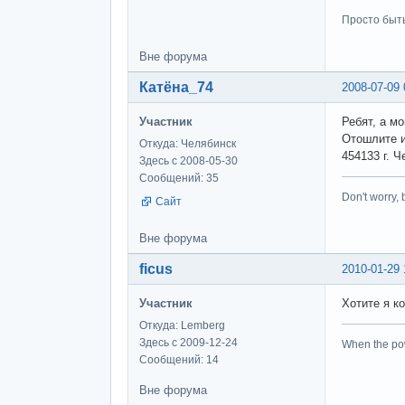
Просто быт
Вне форума
Катёна_74
2008-07-09 
Участник
Ребят, а мо
Отошлите и
Откуда: Челябинск
454133 г. Ч
Здесь с 2008-05-30
Сообщений: 35
Don't worry,
Сайт
Вне форума
ficus
2010-01-29 
Участник
Хотите я ко
Откуда: Lemberg
Здесь с 2009-12-24
When the pow
Сообщений: 14
Вне форума