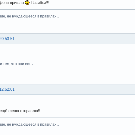
 феня пришла
Пасибки!!!!
ние, не нуждающееся в правилах...
20:53:51
 тем, что они есть
12:52:01
 ещё феню отправлю!!!
ние, не нуждающееся в правилах...