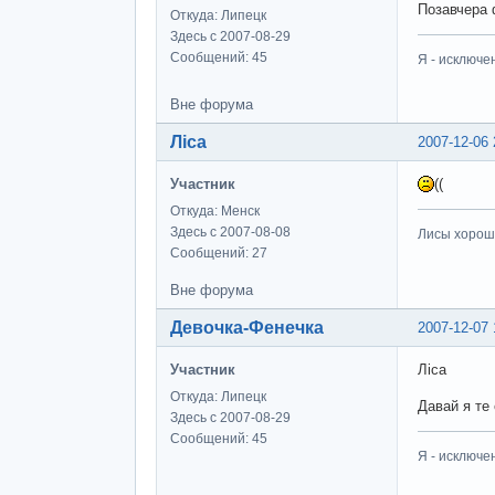
Позавчера
Откуда: Липецк
Здесь с 2007-08-29
Сообщений: 45
Я - исключе
Вне форума
Ліса
2007-12-06 
Участник
((
Откуда: Менск
Здесь с 2007-08-08
Лисы хороши
Сообщений: 27
Вне форума
Девочка-Фенечка
2007-12-07 
Участник
Ліса
Откуда: Липецк
Давай я те
Здесь с 2007-08-29
Сообщений: 45
Я - исключе