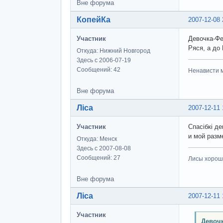
Вне форума
КопейКа
2007-12-08 
Участник
Девочка-Фе
Ряся, а до
Откуда: Нижний Новгород
Здесь с 2006-07-19
Сообщений: 42
Ненависти м
Вне форума
Ліса
2007-12-11 
Участник
Спасібкі д
и мой разм
Откуда: Менск
Здесь с 2007-08-08
Сообщений: 27
Лисы хороши
Вне форума
Ліса
2007-12-11 
Участник
Девочк