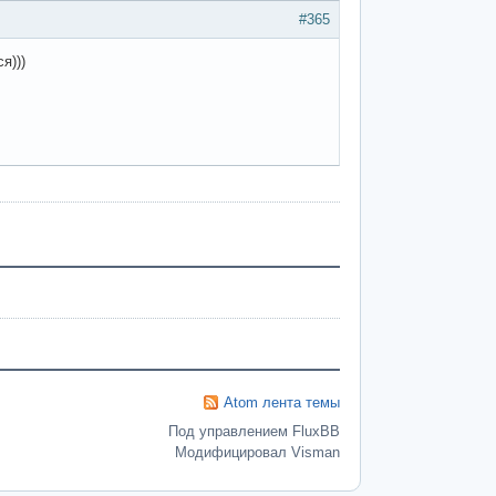
#365
я)))
Atom лента темы
Под управлением FluxBB
Модифицировал Visman