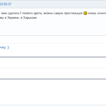
13:50:37
т мне сделать? любого цвета, можно самую простенькую
очень хочетс
ву в Украине, в Харькове.
чку :)