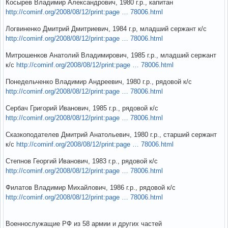
Косырев Владимир Александрович, 1980 г.р., капитан
http://cominf.org/2008/08/12/print:page … 78006.html
Логвиненко Дмитрий Дмитриевич, 1984 г.р, младший сержант к/с
http://cominf.org/2008/08/12/print:page … 78006.html
Митрошенков Анатолий Владимирович, 1985 г.р., младший сержант
к/с
http://cominf.org/2008/08/12/print:page … 78006.html
Понедельченко Владимир Андреевич, 1980 г.р., рядовой к/с
http://cominf.org/2008/08/12/print:page … 78006.html
Сербач Григорий Иванович, 1985 г.р., рядовой к/с
http://cominf.org/2008/08/12/print:page … 78006.html
Сказкоподателев Дмитрий Анатольевич, 1980 г.р., старший сержант
к/с
http://cominf.org/2008/08/12/print:page … 78006.html
Степнов Георгий Иванович, 1983 г.р., рядовой к/с
http://cominf.org/2008/08/12/print:page … 78006.html
Филатов Владимир Михайлович, 1986 г.р., рядовой к/с
http://cominf.org/2008/08/12/print:page … 78006.html
Военнослужащие РФ из 58 армии и других частей