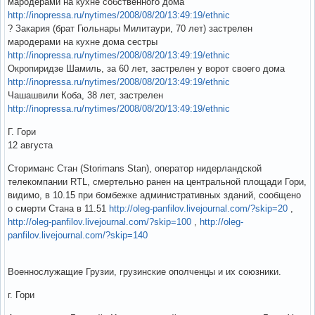
мародерами на кухне собственного дома
http://inopressa.ru/nytimes/2008/08/20/13:49:19/ethnic
? Закария (брат Гюльнары Милитаури, 70 лет) застрелен
мародерами на кухне дома сестры
http://inopressa.ru/nytimes/2008/08/20/13:49:19/ethnic
Окропиридзе Шамиль, за 60 лет, застрелен у ворот своего дома
http://inopressa.ru/nytimes/2008/08/20/13:49:19/ethnic
Чашашвили Коба, 38 лет, застрелен
http://inopressa.ru/nytimes/2008/08/20/13:49:19/ethnic
Г. Гори
12 августа
Сториманс Стан (Storimans Stan), оператор нидерландской
телекомпании RTL, смертельно ранен на центральной площади Гори,
видимо, в 10.15 при бомбежке административных зданий, сообщено
о смерти Стана в 11.51
http://oleg-panfilov.livejournal.com/?skip=20
,
http://oleg-panfilov.livejournal.com/?skip=100
,
http://oleg-
panfilov.livejournal.com/?skip=140
Военнослужащие Грузии, грузинские ополченцы и их союзники.
г. Гори