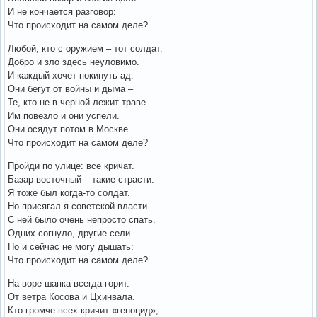
И не кончается разговор:
Что происходит на самом деле?
Любой, кто с оружием – тот солдат.
Добро и зло здесь неуловимо.
И каждый хочет покинуть ад.
Они бегут от войны и дыма –
Те, кто не в черной лежит траве.
Им повезло и они успели.
Они осядут потом в Москве.
Что происходит на самом деле?
Пройди по улице: все кричат.
Базар восточный – такие страсти.
Я тоже был когда-то солдат.
Но присягал я советской власти.
С ней было очень непросто спать.
Одних согнуло, другие сели.
Но и сейчас не могу дышать:
Что происходит на самом деле?
На воре шапка всегда горит.
От ветра Косова и Цхинвала.
Кто громче всех кричит «геноцид»,