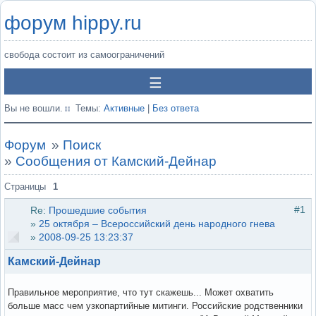
форум hippy.ru
свобода состоит из самоограничений
Вы не вошли.
Темы:
Активные
|
Без ответа
Форум
»
Поиск
»
Сообщения от Камский-Дейнар
Страницы
1
#1
Re:
Прошедшие события
»
25 октября – Всероссийский день народного гнева
»
2008-09-25 13:23:37
Камский-Дейнар
Правильное мероприятие, что тут скажешь... Может охватить
больше масс чем узкопартийные митинги. Российские родственники