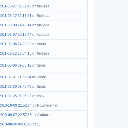
2011-03-27 01:32:43
от Любава
2011-03-17 12:13:21
от Любава
2011-03-09 14:43:14
от Любава
2011-03-07 20:19:44
от kablook
2011-03-06 14:20:32
от Snork
2011-02-12 23:04:15
от Любава
2011-02-06 09:05:12
от Snork
2011-01-31 11:23:24
от Snork
2011-01-30 08:46:49
от Snork
2011-01-25 06:05:28
от Vally
2010-10-09 21:52:24
от Nowhereman
2010-09-07 22:57:15
от Любава
2010-08-30 04:31:25
от 11