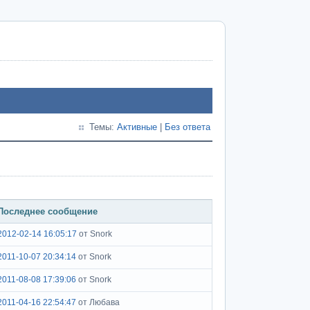
Темы:
Активные
|
Без ответа
Последнее сообщение
2012-02-14 16:05:17
от Snork
2011-10-07 20:34:14
от Snork
2011-08-08 17:39:06
от Snork
2011-04-16 22:54:47
от Любава