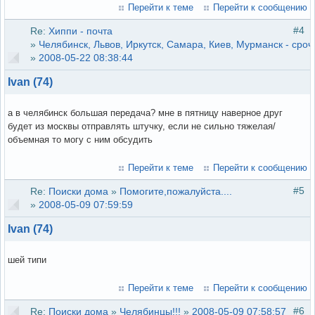
Перейти к теме
Перейти к сообщению
#4
Re:
Хиппи - почта
»
Челябинск, Львов, Иркутск, Самара, Киев, Мурманск - сроч
»
2008-05-22 08:38:44
Ivan (74)
а в челябинск большая передача? мне в пятницу наверное друг
будет из москвы отправлять штучку, если не сильно тяжелая/
объемная то могу с ним обсудить
Перейти к теме
Перейти к сообщению
#5
Re:
Поиски дома
»
Помогите,пожалуйста....
»
2008-05-09 07:59:59
Ivan (74)
шей типи
Перейти к теме
Перейти к сообщению
#6
Re:
Поиски дома
»
Челябинцы!!!
»
2008-05-09 07:58:57