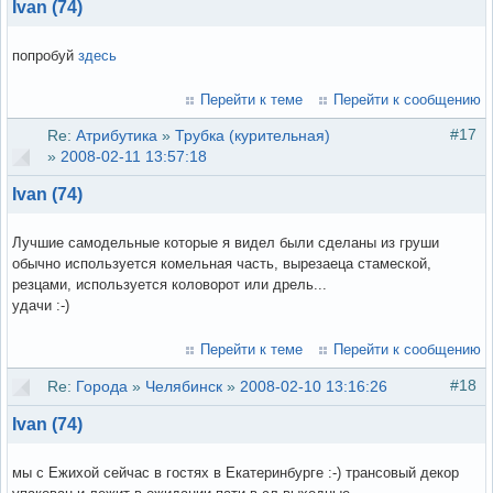
Ivan (74)
попробуй
здесь
Перейти к теме
Перейти к сообщению
#17
Re:
Атрибутика
»
Трубка (курительная)
»
2008-02-11 13:57:18
Ivan (74)
Лучшие самодельные которые я видел были сделаны из груши
обычно используется комельная часть, вырезаеца стамеской,
резцами, используется коловорот или дрель...
удачи :-)
Перейти к теме
Перейти к сообщению
#18
Re:
Города
»
Челябинск
»
2008-02-10 13:16:26
Ivan (74)
мы с Ежихой сейчас в гостях в Екатеринбурге :-) трансовый декор