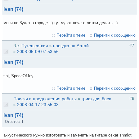
Ivan (74)
меня не будет в городе :-) тут чувак нечего летом делать :-)
Перейти к теме
Перейти к сообщению
#7
Re:
Путешествия
»
поездка на Алтай
»
2008-05-09 07:53:56
Ivan (74)
soj, SpaceOfJoy
Перейти к теме
Перейти к сообщению
#8
Поиски и предложения работы
»
гриф для баса
»
2008-04-17 23:55:03
Ivan (74)
Ответов: 1
аккустического нужно изготовить и заменить на гитаре oskar shmidt