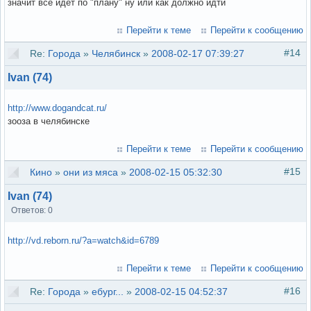
значит все идет по "плану" ну или как должно идти
Перейти к теме
Перейти к сообщению
#14
Re:
Города
»
Челябинск
»
2008-02-17 07:39:27
Ivan (74)
http://www.dogandcat.ru/
зооза в челябинске
Перейти к теме
Перейти к сообщению
#15
Кино
»
они из мяса
»
2008-02-15 05:32:30
Ivan (74)
Ответов: 0
http://vd.reborn.ru/?a=watch&id=6789
Перейти к теме
Перейти к сообщению
#16
Re:
Города
»
ебург...
»
2008-02-15 04:52:37