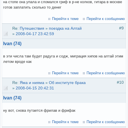
на стопе она упала и сломался гриф в р-не колков, гитара в москве
готов заплатить сколько то денег
Перейти к теме
Перейти к сообщению
#9
Re:
Путешествия
»
поездка на Алтай
»
2008-04-17 23:42:59
Ivan (74)
в эти числа там будет радуга и содж, миграция хипов на алтай этим
летом вроде как
Перейти к теме
Перейти к сообщению
#10
Re:
Яма и нияма
»
Об институте брака
»
2008-04-15 20:42:31
Ivan (74)
ну вот, снова путается фрилав и фрифак
Перейти к теме
Перейти к сообщению