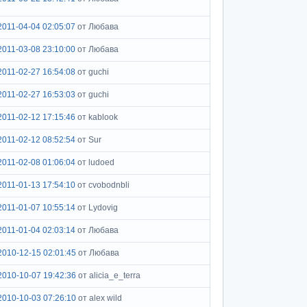
2011-04-04 02:05:07
от Любава
2011-03-08 23:10:00
от Любава
2011-02-27 16:54:08
от guchi
2011-02-27 16:53:03
от guchi
2011-02-12 17:15:46
от kablook
2011-02-12 08:52:54
от Sur
2011-02-08 01:06:04
от ludoed
2011-01-13 17:54:10
от cvobodnbli
2011-01-07 10:55:14
от Lydovig
2011-01-04 02:03:14
от Любава
2010-12-15 02:01:45
от Любава
2010-10-07 19:42:36
от alicia_e_terra
2010-10-03 07:26:10
от alex wild