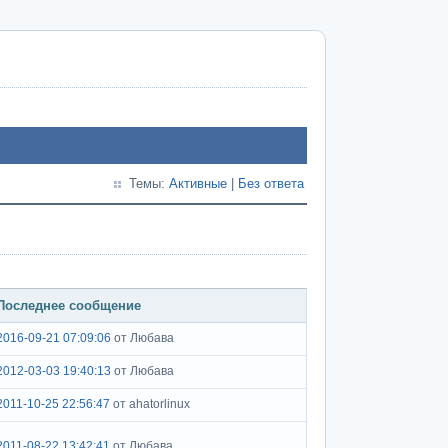
Темы:
Активные
|
Без ответа
Последнее сообщение
2016-09-21 07:09:06
от Любава
2012-03-03 19:40:13
от Любава
2011-10-25 22:56:47
от ahatorlinux
2011-08-22 13:42:41
от Любава