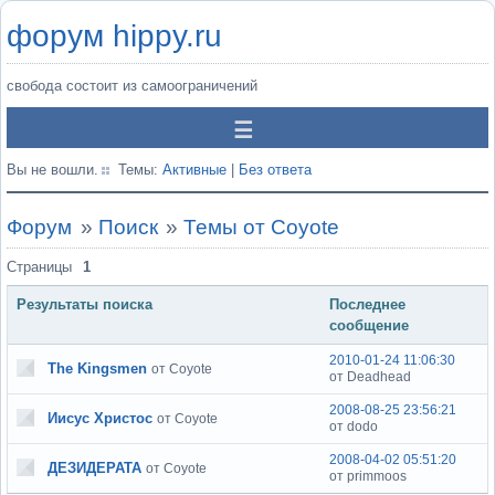
форум hippy.ru
свобода состоит из самоограничений
Вы не вошли.
Темы:
Активные
|
Без ответа
Форум
»
Поиск
»
Темы от Coyote
Страницы
1
Результаты поиска
Последнее
сообщение
2010-01-24 11:06:30
The Kingsmen
от Coyote
от Deadhead
2008-08-25 23:56:21
Иисус Христос
от Coyote
от dodo
2008-04-02 05:51:20
ДЕЗИДЕРАТА
от Coyote
от primmoos