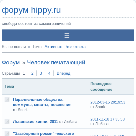
форум hippy.ru
свобода состоит из самоограничений
Вы не вошли.
Темы:
Активные
|
Без ответа
Форум
»
Человек печатающий
Страницы
1
2
3
4
Вперед
Последнее
Тема
сообщение
Параллельные общества:
2012-03-15 20:19:53
коммуны, сквоты, поселения
от Snork
от Snork
2011-11-18 17:33:38
Львовские хиппи, 2011
от Любава
от Любава
"Зазаборный роман" чешского