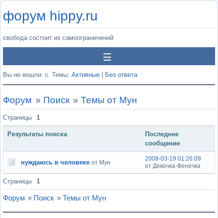
форум hippy.ru
свобода состоит из самоограничений
Вы не вошли.
Темы:
Активные
|
Без ответа
Форум
»
Поиск
»
Темы от Мун
Страницы
1
Результаты поиска
Последнее
сообщение
2008-03-19 01:26:09
нуждаюсь в человеке
от Мун
от Девочка-Фенечка
Страницы
1
Форум
»
Поиск
»
Темы от Мун