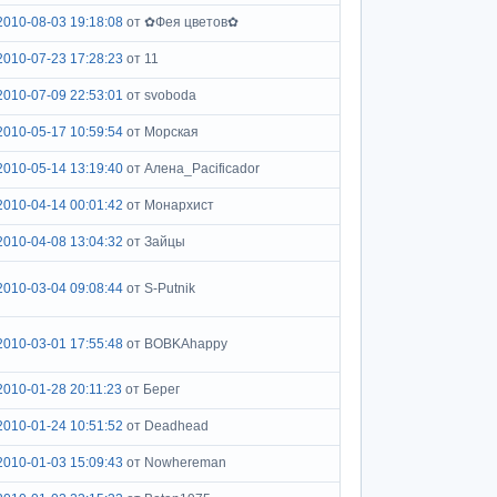
2010-08-03 19:18:08
от ✿Фея цветов✿
2010-07-23 17:28:23
от 11
2010-07-09 22:53:01
от svoboda
2010-05-17 10:59:54
от Морская
2010-05-14 13:19:40
от Алена_Pacificador
2010-04-14 00:01:42
от Монархист
2010-04-08 13:04:32
от Зайцы
2010-03-04 09:08:44
от S-Putnik
2010-03-01 17:55:48
от BOBKAhappy
2010-01-28 20:11:23
от Берег
2010-01-24 10:51:52
от Deadhead
2010-01-03 15:09:43
от Nowhereman