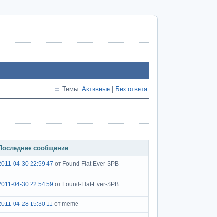
Темы:
Активные
|
Без ответа
Последнее сообщение
2011-04-30 22:59:47
от Found-Flat-Ever-SPB
2011-04-30 22:54:59
от Found-Flat-Ever-SPB
2011-04-28 15:30:11
от meme