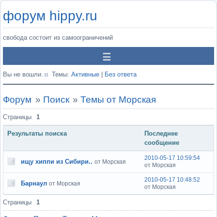
форум hippy.ru
свобода состоит из самоограничений
Вы не вошли.
Темы:
Активные
|
Без ответа
Форум
»
Поиск
»
Темы от Морская
Страницы
1
Результаты поиска
Последнее
сообщение
2010-05-17 10:59:54
ищу хиппи из Сибири..
от Морская
от Морская
2010-05-17 10:48:52
Барнаул
от Морская
от Морская
Страницы
1