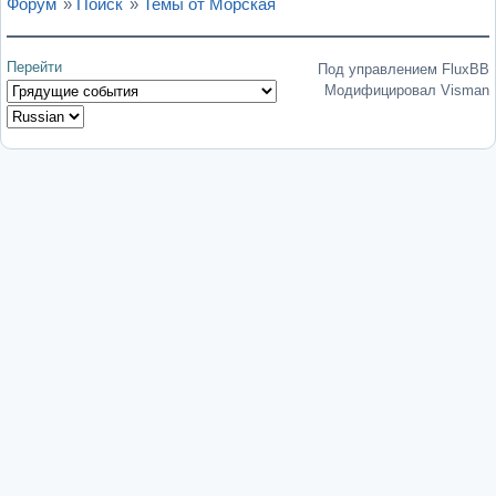
Форум
»
Поиск
»
Темы от Морская
Перейти
Под управлением FluxBB
Модифицировал Visman