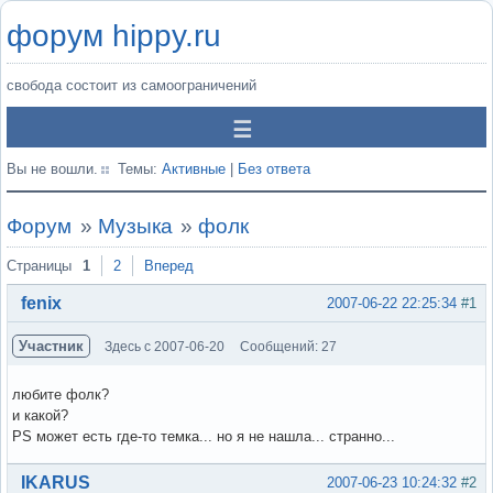
форум hippy.ru
свобода состоит из самоограничений
Вы не вошли.
Темы:
Активные
|
Без ответа
Форум
»
Музыка
»
фолк
Страницы
1
2
Вперед
fenix
2007-06-22 22:25:34
#1
Участник
Здесь с 2007-06-20
Сообщений: 27
любите фолк?
и какой?
PS может есть где-то темка... но я не нашла... странно...
Вне форума
IKARUS
2007-06-23 10:24:32
#2