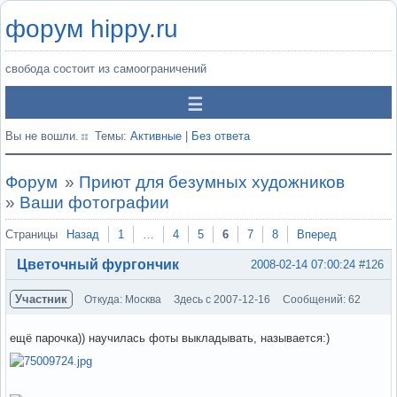
форум hippy.ru
свобода состоит из самоограничений
Вы не вошли.
Темы:
Активные
|
Без ответа
Форум
»
Приют для безумных художников
»
Ваши фотографии
Страницы
Назад
1
…
4
5
6
7
8
Вперед
Цветочный фургончик
2008-02-14 07:00:24
#126
Участник
Откуда: Москва
Здесь с 2007-12-16
Сообщений: 62
ещё парочка)) научилась фоты выкладывать, называется:)