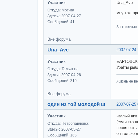
Участник
Una_Ave
Откуда: Москва
мну тож нра
Здесь с 2007-04-27
Сообщений: 41
За тысячью д
Вне форума
Una_Ave
2007-07-24 
Участник
мАРТОВСК
Ура!ты рыб
Откуда: Тольятти
Здесь с 2007-04-28
Сообщений: 219
Жизнь не ве
Вне форума
2007-07-25 
один из той молодой шпаны
Участник
наглый ник 
(если кто н
Откуда: Петропавловск
песня есть 
Здесь с 2007-05-27
он только 
Сообщений: 165