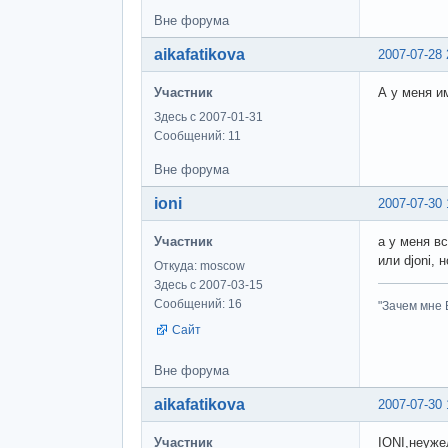
Вне форума
aikafatikova
2007-07-28 
Участник
А у меня и
Здесь с 2007-01-31
Сообщений: 11
Вне форума
ioni
2007-07-30 
Участник
а у меня вс
или djoni,
Откуда: moscow
Здесь с 2007-03-15
Сообщений: 16
"Зачем мне Б
Сайт
Вне форума
aikafatikova
2007-07-30 
Участник
IONI,неуже