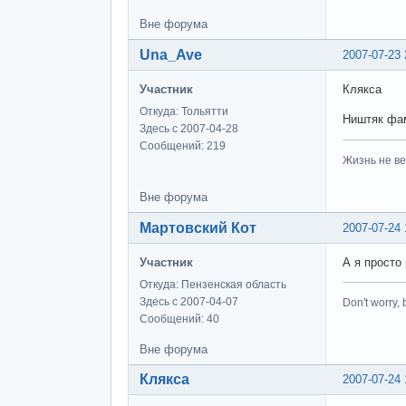
Вне форума
Una_Ave
2007-07-23 
Участник
Клякса
Откуда: Тольятти
Ништяк фам
Здесь с 2007-04-28
Сообщений: 219
Жизнь не ве
Вне форума
Мартовский Кот
2007-07-24 
Участник
А я просто
Откуда: Пензенская область
Здесь с 2007-04-07
Don't worry, 
Сообщений: 40
Вне форума
Клякса
2007-07-24 