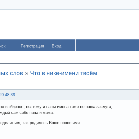
иск
Регистрация
Вход
ных слов
»
Что в нике-имени твоём
20:48:36
не выбирают, поэтому и наши имена тоже не наша заслуга,
аждый сам себе папа и мама.
поделиться, как родилось Ваше новое имя.