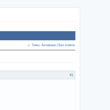
Темы:
Активные
|
Без ответа
#1