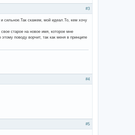
#3
 и сильное.Так скажем, мой идеал.То, кем хочу
 свое старое на новое имя, которое мне
 этому поводу ворчит, так как меня в принципе
#4
#5