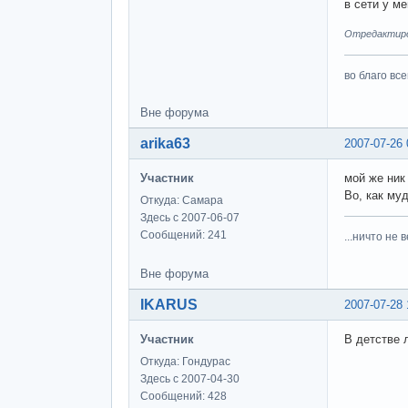
в сети у ме
Отредактиров
во благо вс
Вне форума
arika63
2007-07-26 
Участник
мой же ник
Во, как му
Откуда: Самара
Здесь с 2007-06-07
Сообщений: 241
...ничто не 
Вне форума
IKARUS
2007-07-28 
Участник
В детстве 
Откуда: Гондурас
Здесь с 2007-04-30
Сообщений: 428