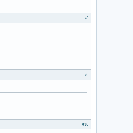
#8
#9
#10