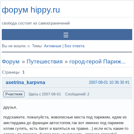
форум hippy.ru
свобода состоит из самоограничений
Вы не вошли.
Темы:
Активные
|
Без ответа
Форум
»
Путешествия
»
город-герой Париж...
Страницы
1
asetrina_karpvna
2007-08-01 10:36:30
#1
Участник
Здесь с 2007-08-01
Сообщений: 2
друзья,
подскажите, пожалуйста, живописные места под парижем, едем из
амстердама до франции автостопом,так вот именно под парижем
хотим гулять, есть багет и валяться на травке...) если есть какие-то