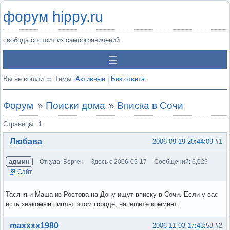
форум hippy.ru
свобода состоит из самоограничений
Вы не вошли.
Темы:
Активные
|
Без ответа
Форум
»
Поиски дома
»
Вписка в Сочи
Страницы
1
Любава
2006-09-19 20:44:09
#1
админ
Откуда: Берген
Здесь с 2006-05-17
Сообщений: 6,029
Сайт
Тасяня и Маша из Ростова-на-Дону ищут вписку в Сочи. Если у вас
есть знакомые пиплы этом городе, напишите коммент.
Вне форума
maxxxx1980
2006-11-03 17:43:58
#2