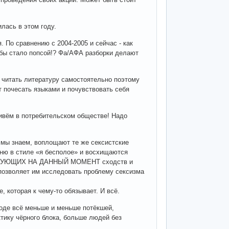
лась в этом году.
. По сравнению с 2004-2005 и сейчас - как
обы стало попсой!? Фа/АФА разборки делают
 читать литературу самостоятельно поэтому
т почесать языками и почувствовать себя
живём в потребительском обществе! Надо
мы знаем, воплощают те же сексистские
ню в стиле «я бесполое» и восхищаются
ЕСТВУЮЩИХ НА ДАННЫЙ МОМЕНТ сходств и
е позволяет им исследовать проблему сексизма
 которая к чему-то обязывает. И всё.
роде всё меньше и меньше потёкшей,
тику чёрного блока, больше людей без