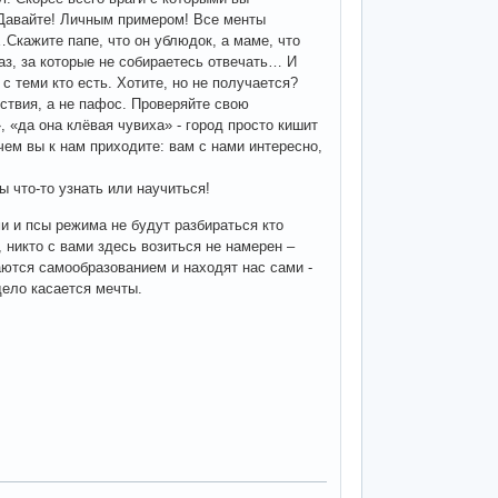
 Давайте! Личным примером! Все менты
Скажите папе, что он ублюдок, а маме, что
з, за которые не собираетесь отвечать… И
с теми кто есть. Хотите, но не получается?
ствия, а не пафос. Проверяйте свою
 «да она клёвая чувиха» - город просто кишит
ем вы к нам приходите: вам с нами интересно,
 что-то узнать или научиться!
и и псы режима не будут разбираться кто
, никто с вами здесь возиться не намерен –
ются самообразованием и находят нас сами -
дело касается мечты.