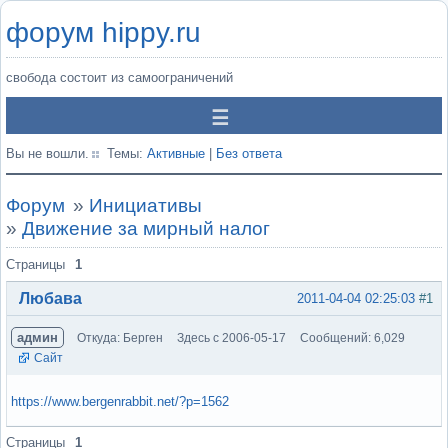
форум hippy.ru
свобода состоит из самоограничений
Вы не вошли.
Темы:
Активные
|
Без ответа
Форум
»
Инициативы
»
Движение за мирный налог
Страницы
1
Любава
2011-04-04 02:25:03
#1
админ
Откуда: Берген
Здесь с 2006-05-17
Сообщений: 6,029
Сайт
https://www.bergenrabbit.net/?p=1562
Вне форума
Страницы
1