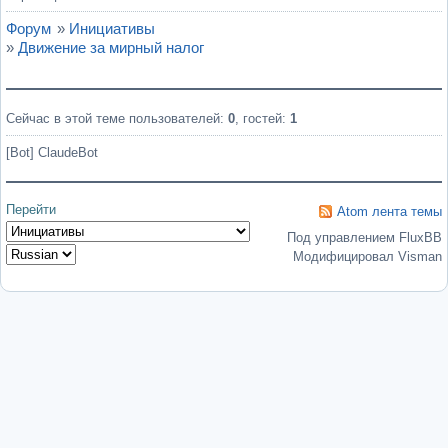
Форум
»
Инициативы
»
Движение за мирный налог
Сейчас в этой теме пользователей:
0
, гостей:
1
[Bot] ClaudeBot
Перейти
Atom лента темы
Под управлением FluxBB
Модифицировал Visman