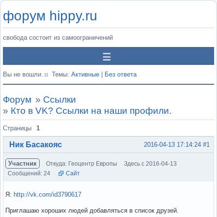
форум hippy.ru
свобода состоит из самоограничений
Вы не вошли.
Темы:
Активные
|
Без ответа
Форум
»
Ссылки
»
Кто в VK? Ссылки на наши профили.
Страницы
1
Ник Басакояс
2016-04-13 17:14:24
#1
Участник
Откуда: Геоцентр Европы
Здесь с 2016-04-13
Сообщений: 24
Сайт
Я:
http://vk.com/id3790617
Приглашаю хороших людей добавляться в список друзей.