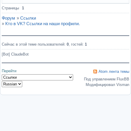
Вне форума
Страницы
1
Форум
»
Ссылки
»
Кто в VK? Ссылки на наши профили.
Сейчас в этой теме пользователей:
0
, гостей:
1
[Bot] ClaudeBot
Перейти
Atom лента темы
Под управлением FluxBB
Модифицировал Visman