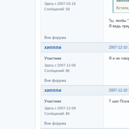
хипппи
Здесь с 2007-03-16
Кстати,
Сообщений: 58
Ты, якобы 
Я ведь приду
Вне форума
хипппи
2007-12-10 
Участник
Я и не гово
Здесь с 2007-12-09
Сообщений: 86
Вне форума
хипппи
2007-12-10 
Участник
Т ыиз Пско
Здесь с 2007-12-09
Сообщений: 86
Вне форума