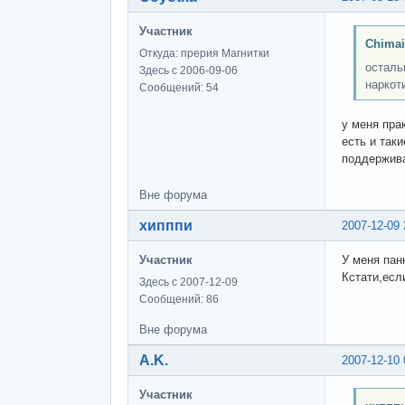
Участник
Chimai
Откуда: прерия Магнитки
осталь
Здесь с 2006-09-06
наркоти
Сообщений: 54
у меня пра
есть и таки
поддержив
Вне форума
хипппи
2007-12-09 
Участник
У меня пан
Кстати,если
Здесь с 2007-12-09
Сообщений: 86
Вне форума
A.K.
2007-12-10 
Участник