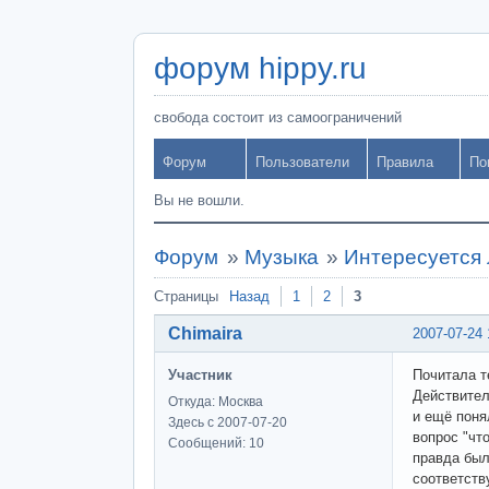
форум hippy.ru
свобода состоит из самоограничений
Форум
Пользователи
Правила
По
Вы не вошли.
Форум
»
Музыка
»
Интересуется 
Страницы
Назад
1
2
3
Chimaira
2007-07-24 
Участник
Почитала т
Действител
Откуда: Москва
и ещё поня
Здесь с 2007-07-20
вопрос "что
Сообщений: 10
правда был
соответств