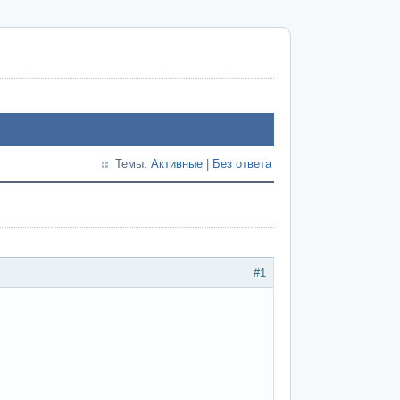
Темы:
Активные
|
Без ответа
#1