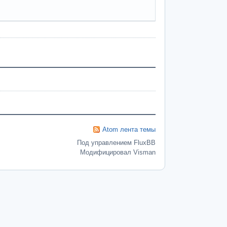
Atom лента темы
Под управлением FluxBB
Модифицировал Visman