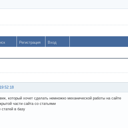
иск
Регистрация
Вход
19:52:18
век, который хочет сделать немножко механической работы на сайте
акрытой части сайта со статьями
 статей в базу