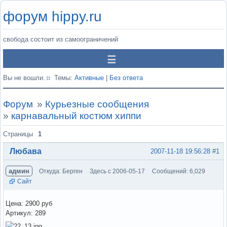
форум hippy.ru
свобода состоит из самоограничений
Вы не вошли.
Темы:
Активные
|
Без ответа
Форум
»
Курьезные сообщения
»
карнавальный костюм хиппи
Страницы
1
Любава
2007-11-18 19:56:28
#1
админ
Откуда: Берген
Здесь с 2006-05-17
Сообщений: 6,029
Сайт
Цена: 2900 руб
Артикул: 289