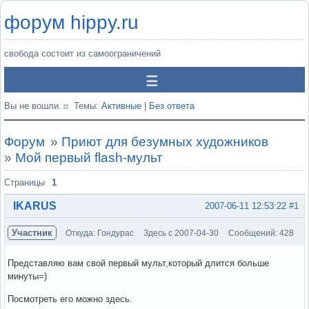
форум hippy.ru
свобода состоит из самоограничений
Вы не вошли.
Темы:
Активные
|
Без ответа
Форум
»
Приют для безумных художников
»
Мой первый flash-мульт
Страницы
1
IKARUS
2007-06-11 12:53:22
#1
Участник
Откуда: Гондурас
Здесь с 2007-04-30
Сообщений: 428
Представляю вам свой первый мульт,который длится больше
минуты=)
Посмотреть его можно здесь.