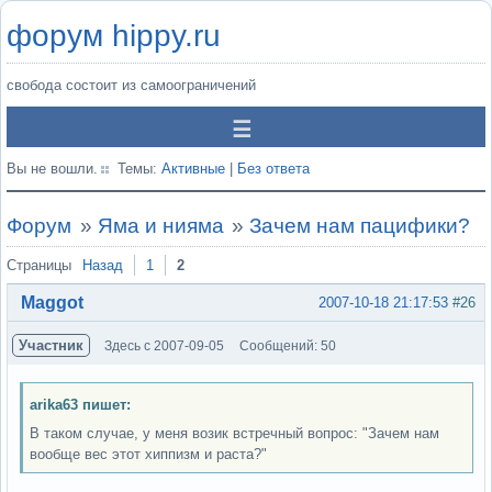
форум hippy.ru
свобода состоит из самоограничений
Вы не вошли.
Темы:
Активные
|
Без ответа
Форум
»
Яма и нияма
»
Зачем нам пацифики?
Страницы
Назад
1
2
Maggot
2007-10-18 21:17:53
#26
Участник
Здесь с 2007-09-05
Сообщений: 50
arika63 пишет:
В таком случае, у меня возик встречный вопрос: "Зачем нам
вообще вес этот хиппизм и раста?"