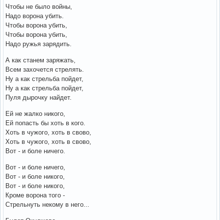
Чтобы не было войны,
Надо ворона убить.
Чтобы ворона убить,
Чтобы ворона убить,
Надо ружья зарядить.
А как станем заряжать,
Всем захочется стрелять.
Ну а как стрельба пойдет,
Ну а как стрельба пойдет,
Пуля дырочку найдет.
Ей не жалко никого,
Ей попасть бы хоть в кого.
Хоть в чужого, хоть в свово,
Хоть в чужого, хоть в свово,
Вот - и боле ничего.
Вот - и боле ничего,
Вот - и боле никого,
Вот - и боле никого,
Кроме ворона того -
Стрельнуть некому в него...