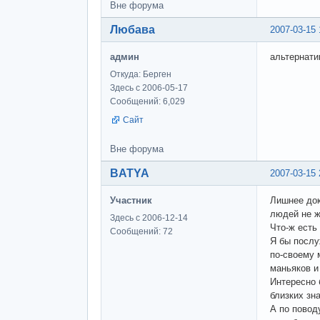
Вне форума
Любава
2007-03-15 
админ
альтернати
Откуда: Берген
Здесь с 2006-05-17
Сообщений: 6,029
Сайт
Вне форума
BATYA
2007-03-15 
Участник
Лишнее док
людей не ж
Здесь с 2006-12-14
Что-ж есть
Сообщений: 72
Я бы послу
по-своему 
маньяков и
Интересно 
близких зн
А по повод