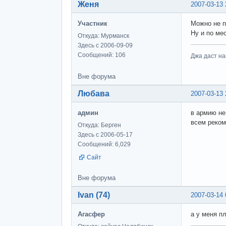
Женя
2007-03-13 
Участник
Можно не по
Ну и по мес
Откуда: Мурманск
Здесь с 2006-09-09
Сообщений: 106
Джа даст на
Вне форума
Любава
2007-03-13 
админ
в армию не
всем реком
Откуда: Берген
Здесь с 2006-05-17
Сообщений: 6,029
Сайт
Вне форума
Ivan (74)
2007-03-14 
Агасфер
а у меня пл