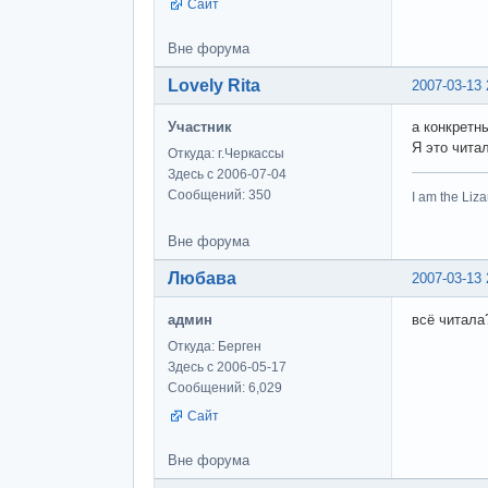
Сайт
Вне форума
Lovely Rita
2007-03-13 
Участник
а конкретн
Я это читал
Откуда: г.Черкассы
Здесь с 2006-07-04
Сообщений: 350
I am the Li
Вне форума
Любава
2007-03-13 
админ
всё читала
Откуда: Берген
Здесь с 2006-05-17
Сообщений: 6,029
Сайт
Вне форума