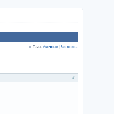
Темы:
Активные
|
Без ответа
#1