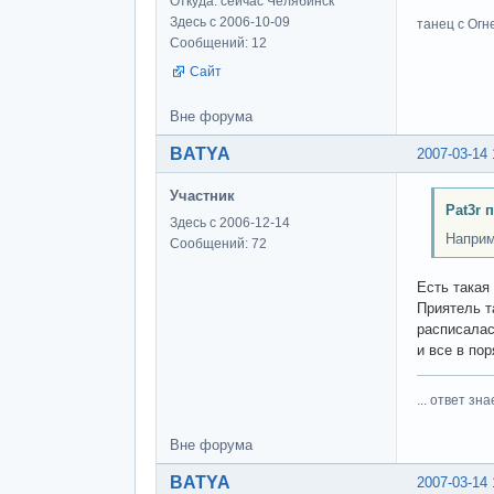
Откуда: сейчас Челябинск
Здесь с 2006-10-09
танец с Огне
Сообщений: 12
Сайт
Вне форума
BATYA
2007-03-14 
Участник
Pat3r 
Здесь с 2006-12-14
Наприм
Сообщений: 72
Есть такая
Приятель т
расписалас
и все в по
... ответ зна
Вне форума
BATYA
2007-03-14 