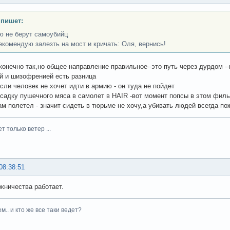
 пишет:
ю не берут самоубийц
екомендую залезть на мост и кричать: Оля, вернись!
конечно так,но общее направление правильное--это путь через дурдом --
й и шизофренией есть разница
сли человек не хочет идти в армию - он туда не пойдет
садку пушечного мяса в самолет в HAIR -вот момент попсы в этом филь
ам полетел - значит сидеть в тюрьме не хочу,а убивать людей всегда п
ет только ветер ...
08:38:51
жничества работает.
м.. и кто же все таки ведет?