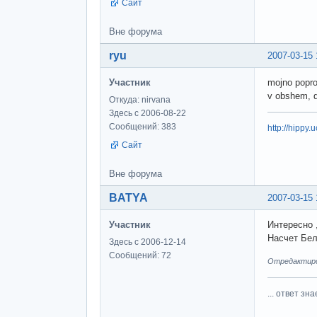
Сайт
Вне форума
ryu
2007-03-15 
Участник
mojno poprob
v obshem, d
Откуда: nirvana
Здесь с 2006-08-22
Сообщений: 383
http://hippy.u
Сайт
Вне форума
BATYA
2007-03-15 
Участник
Интересно 
Насчет Бел
Здесь с 2006-12-14
Сообщений: 72
Отредактиров
... ответ зна