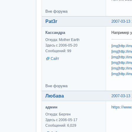
Вне форума
Pat3r
2007-03-13 
Кассандра
Например у
Откуда: Mother Earth
Здесь с 2006-05-20
[img]http://
Сообщений: 99
[img]http://
[img]http:/
Сайт
[img]http://
[img]http://
[img]http://
Вне форума
Любава
2007-03-13 
админ
https://www.
Откуда: Берген
Здесь с 2006-05-17
Сообщений: 6,029