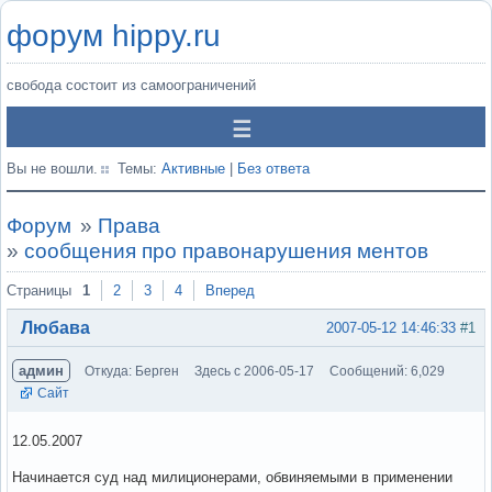
форум hippy.ru
свобода состоит из самоограничений
Вы не вошли.
Темы:
Активные
|
Без ответа
Форум
»
Права
»
сообщения про правонарушения ментов
Страницы
1
2
3
4
Вперед
Любава
2007-05-12 14:46:33
#1
админ
Откуда: Берген
Здесь с 2006-05-17
Сообщений: 6,029
Сайт
12.05.2007
Начинается суд над милиционерами, обвиняемыми в применении