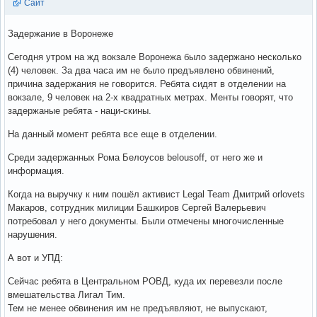
Сайт
Задержание в Воронеже
Сегодня утром на жд вокзале Воронежа было задержано несколько
(4) человек. За два часа им не было предъявлено обвинений,
причина задержания не говорится. Ребята сидят в отделении на
вокзале, 9 человек на 2-х квадратных метрах. Менты говорят, что
задержаные ребята - наци-скины.
На данный момент ребята все еще в отделении.
Среди задержанных Рома Белоусов belousoff, от него же и
информация.
Когда на выручку к ним пошёл активист Legal Team Дмитрий orlovets
Макаров, сотрудник милиции Башкиров Сергей Валерьевич
потребовал у него документы. Были отмечены многочисленные
нарушения.
А вот и УПД:
Сейчас ребята в Центральном РОВД, куда их перевезли после
вмешательства Лигал Тим.
Тем не менее обвинения им не предъявляют, не выпускают,