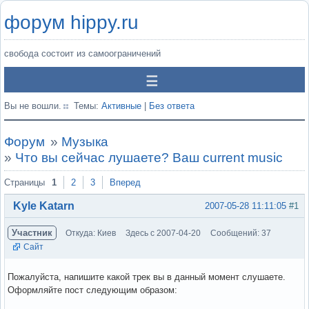
форум hippy.ru
свобода состоит из самоограничений
Вы не вошли.
Темы:
Активные
|
Без ответа
Форум
»
Музыка
»
Что вы сейчас лушаете? Ваш current music
Страницы
1
2
3
Вперед
Kyle Katarn
2007-05-28 11:11:05
#1
Участник
Откуда: Киев
Здесь с 2007-04-20
Сообщений: 37
Сайт
Пожалуйста, напишите какой трек вы в данный момент слушаете.
Оформляйте пост следующим образом: