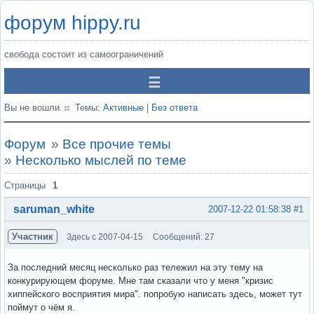
форум hippy.ru
свобода состоит из самоограничений
Вы не вошли.
Темы:
Активные
|
Без ответа
Форум
»
Все прочие темы
»
Несколько мыслей по теме
Страницы
1
saruman_white
2007-12-22 01:58:38
#1
Участник
Здесь с 2007-04-15
Сообщений: 27
За последний месяц несколько раз тележил на эту тему на
конкурирующем форуме. Мне там сказали что у меня "кризис
хиппейского восприятия мира". попробую написать здесь, может тут
поймут о чём я.