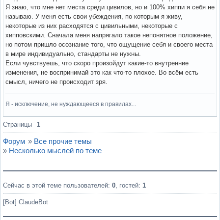
Я знаю, что мне нет места среди цивилов, но и 100% хиппи я себя не
называю. У меня есть свои убеждения, по которым я живу,
некоторые из них расходятся с цивильными, некоторые с
хипповскими. Сначала меня напрягало такое непонятное положение,
но потом пришло осознание того, что ощущение себя и своего места
в мире индивидуально, стандарты не нужны.
Если чувствуешь, что скоро произойдут какие-то внутренние
изменения, не воспринимай это как что-то плохое. Во всём есть
смысл, ничего не происходит зря.
Я - исключение, не нуждающееся в правилах...
Вне форума
Страницы
1
Форум
»
Все прочие темы
»
Несколько мыслей по теме
Сейчас в этой теме пользователей:
0
, гостей:
1
[Bot] ClaudeBot