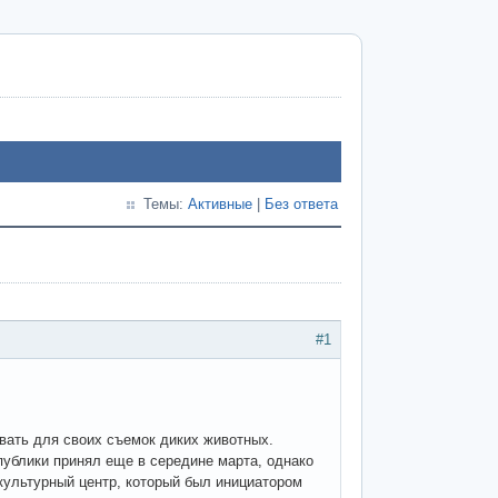
Темы:
Активные
|
Без ответа
#1
вать для своих съемок диких животных.
ублики принял еще в середине марта, однако
-культурный центр, который был инициатором