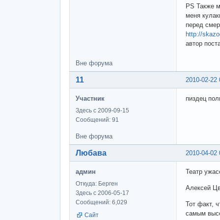
PS Также м
меня кулак
перед смер
http://skaz
автор пост
Вне форума
11
2010-02-22 
Участник
пиздец пол
Здесь с 2009-09-15
Сообщений: 91
Вне форума
Любава
2010-04-02 
админ
Театр ужас
Откуда: Берген
Алексей Цв
Здесь с 2006-05-17
Сообщений: 6,029
Тот факт, 
самым высо
Сайт