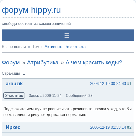
форум hippy.ru
свобода состоит из самоограничений
Вы не вошли.
Темы:
Активные
|
Без ответа
Форум
»
Атрибутика
»
А чем красить кеды?
Страницы
1
arbuzik
2006-12-19 00:24:43
#1
Участник
Здесь с 2006-11-24
Сообщений: 28
Подскажите чем лучше расписывать резиновые носики у кед, что бы
не мазались и рисунок держался нормально
Вне форума
Иркес
2006-12-19 01:33:14
#2