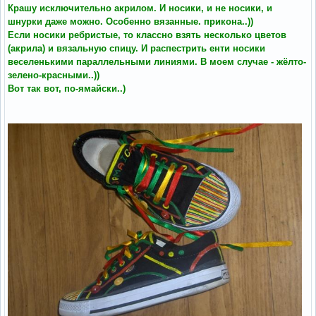
Крашу исключительно акрилом. И носики, и не носики, и
шнурки даже можно. Особенно вязанные. прикона..))
Если носики ребристые, то классно взять несколько цветов
(акрила) и вязальную спицу. И распестрить енти носики
веселенькими параллельными линиями. В моем случае - жёлто-
зелено-красными..))
Вот так вот, по-ямайски..)