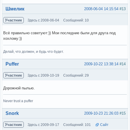
Вне форума
Шмелик
2008-06-04 14:15:54
#13
Участник
Здесь с 2008-06-04
Сообщений: 10
Всё правильно советуют:)) Мои последние были для друга под
хохлому:))
Делай, что должен, и будь что будет.
Вне форума
Puffer
2009-10-22 13:38:14
#14
Участник
Здесь с 2009-10-19
Сообщений: 29
Дорожной пылью.
Never trust a puffer
Вне форума
Snork
2009-10-23 21:26:03
#15
Участник
Здесь с 2009-09-17
Сообщений: 101
Сайт