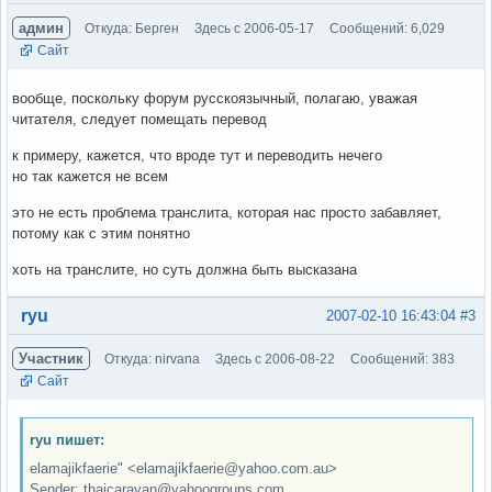
админ
Откуда: Берген
Здесь с 2006-05-17
Сообщений: 6,029
Сайт
вообще, поскольку форум русскоязычный, полагаю, уважая
читателя, следует помещать перевод
к примеру, кажется, что вроде тут и переводить нечего
но так кажется не всем
это не есть проблема транслита, которая нас просто забавляет,
потому как с этим понятно
хоть на транслите, но суть должна быть высказана
Вне форума
ryu
2007-02-10 16:43:04
#3
Участник
Откуда: nirvana
Здесь с 2006-08-22
Сообщений: 383
Сайт
ryu пишет:
elamajikfaerie" <elamajikfaerie@yahoo.com.au>
Sender: thaicaravan@yahoogroups.com