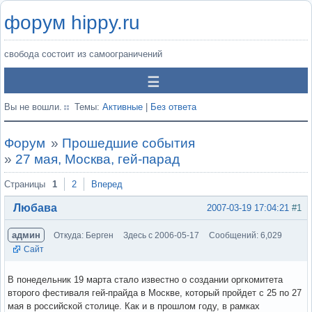
форум hippy.ru
свобода состоит из самоограничений
Вы не вошли.
Темы:
Активные
|
Без ответа
Форум
»
Прошедшие события
»
27 мая, Москва, гей-парад
Страницы
1
2
Вперед
Любава
2007-03-19 17:04:21
#1
админ
Откуда: Берген
Здесь с 2006-05-17
Сообщений: 6,029
Сайт
В понедельник 19 марта стало известно о создании оргкомитета
второго фестиваля гей-прайда в Москве, который пройдет с 25 по 27
мая в российской столице. Как и в прошлом году, в рамках