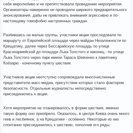
себя миролюбиво и не препятствовали проведению мероприятия.
Организаторы намеренно не проводили широкого предварительного
анонсирования, дабы не привлекать внимания агрессивно и по-
настоящему гомофобно настроенных граждан.
Разбившись на малые группы, участники акции проследовали по
маршруту от Европейской площади через майдан Незалежности по
Крещатику, далее через Бессарабскую площадь по улице
Красноармейской до площади Льва Толстого и наконец - по улице
Льва Толстого через парк имени Тараса Шевченко к памятнику
Кобзарю - конечному пункту шествия.
Участников акции неотступно сопровождали многочисленные
представители масс-медиа, присутствие которых стало фактором
безопасности. Отдельные журналисты непосредственно
присоединились к акции.
Хотя мероприятие не планировалось в форме шествия, именно
такую форму оно приобрело. Оказалось, в центре Киева очень много
геев и лесбиянок, а на Крещатике - особенно. Некоторые из них
спонтанно присоединились к шествию, пополнив его ряды.