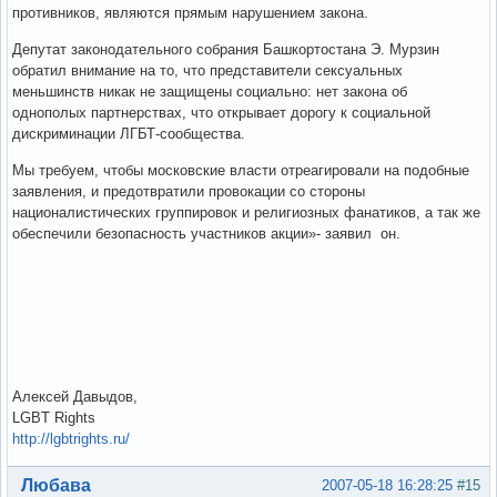
противников, являются прямым нарушением закона.
Депутат законодательного собрания Башкортостана Э. Мурзин
обратил внимание на то, что представители сексуальных
меньшинств никак не защищены социально: нет закона об
однополых партнерствах, что открывает дорогу к социальной
дискриминации ЛГБТ-сообщества.
Мы требуем, чтобы московские власти отреагировали на подобные
заявления, и предотвратили провокации со стороны
националистических группировок и религиозных фанатиков, а так же
обеспечили безопасность участников акции»- заявил он.
Алексей Давыдов,
LGBT Rights
http://lgbtrights.ru/
Вне форума
Любава
2007-05-18 16:28:25
#15