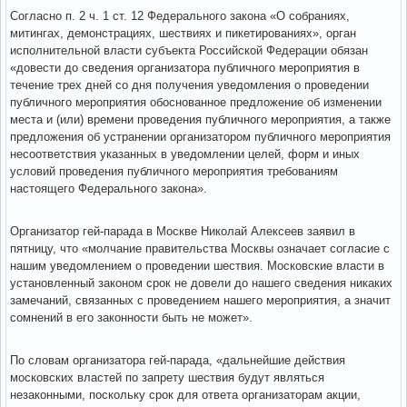
Согласно п. 2 ч. 1 ст. 12 Федерального закона «О собраниях,
митингах, демонстрациях, шествиях и пикетированиях», орган
исполнительной власти субъекта Российской Федерации обязан
«довести до сведения организатора публичного мероприятия в
течение трех дней со дня получения уведомления о проведении
публичного мероприятия обоснованное предложение об изменении
места и (или) времени проведения публичного мероприятия, а также
предложения об устранении организатором публичного мероприятия
несоответствия указанных в уведомлении целей, форм и иных
условий проведения публичного мероприятия требованиям
настоящего Федерального закона».
Организатор гей-парада в Москве Николай Алексеев заявил в
пятницу, что «молчание правительства Москвы означает согласие с
нашим уведомлением о проведении шествия. Московские власти в
установленный законом срок не довели до нашего сведения никаких
замечаний, связанных с проведением нашего мероприятия, а значит
сомнений в его законности быть не может».
По словам организатора гей-парада, «дальнейшие действия
московских властей по запрету шествия будут являться
незаконными, поскольку срок для ответа организаторам акции,