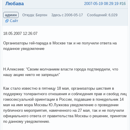
Вне форума
Любава
2007-05-19 08:29:19
#16
админ
Откуда: Берген
Здесь с 2006-05-17
Сообщений: 6,029
Сайт
18.05.2007 12:26:07
Организаторы гей-парада в Москве так и не получили ответа на
поданное уведомление
Н.Алексеев: “Своим молчанием власти города подтвердили, что
нашу акцию никто не запрещал”
Как стало известно в пятницу 18 мая, организаторы шествия в
поддержку толерантного отношения и соблюдения прав и свобод лиц
гомосексуальной ориентации в России, подавшие в понедельник 14
мая на имя мэра Москвы Ю.Лужкова уведомление о проведении
публичного мероприятия, намеченного на 27 мая, так и не получили
официального ответа от правительства Москвы о решении, принятом
по данному уведомлению.