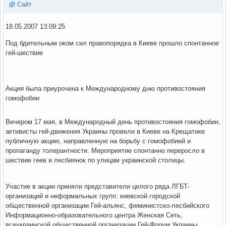
Сайт
18.05.2007 13:09:25
Под бдительным оком сил правопорядка в Киеве прошло спонтанное
гей-шествие
Акция была приурочена к Международному дню противостояния
гомофобии
Вечером 17 мая, в Международный день противостояния гомофобии,
активисты гей-движения Украины провели в Киеве на Крещатике
публичную акцию, направленную на борьбу с гомофобией и
пропаганду толерантности. Мероприятие спонтанно переросло в
шествие геев и лесбиянок по улицам украинской столицы.
Участие в акции приняли представители целого ряда ЛГБТ-
организаций и неформальных групп: киевской городской
общественной организации Гей-альянс, феминистско-лесбийского
Информационно-образовательного центра Женская Сеть,
всеукраинской общественной организации Гей-Форум Украины,