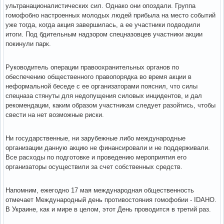
ультранационалистических сил. Однако они опоздали. Группа
гомофобно настроенных молодых людей прибыла на место событий
уже тогда, когда акция завершилась, а ее участники подводили
итоги. Под бдительным надзором спецназовцев участники акции
покинули парк.
Руководитель операции правоохранительных органов по
обеспечению общественного правопорядка во время акции в
неформальной беседе с ее организаторами пояснил, что силы
спецназа стянуты для недопущения силовых инцидентов, и дал
рекомендации, каким образом участникам следует разойтись, чтобы
свести на нет возможные риски.
Ни государственные, ни зарубежные либо международные
организации данную акцию не финансировали и не поддерживали.
Все расходы по подготовке и проведению мероприятия его
организаторы осуществили за счет собственных средств.
Напомним, ежегодно 17 мая международная общественность
отмечает Международный день противостояния гомофобии - IDAHO.
В Украине, как и мире в целом, этот День проводится в третий раз.