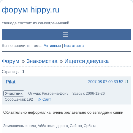
форум hippy.ru
свобода состоит из самоограничений
Вы не вошли.
Темы:
Активные
|
Без ответа
Форум
»
Знакомства
»
Ищется девушка
Страницы
1
Pilat
2007-08-07 09:39:52
#1
Участник
Откуда: Ростов-на-Дону
Здесь с 2006-12-26
Сообщений: 192
Сайт
Обязательно неформалка, очень желательно со взглядами хиппи
Земляничные поля, Аббатская дорога, Сайгон, Орбита, ...