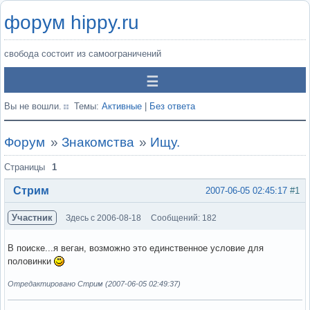
форум hippy.ru
свобода состоит из самоограничений
Вы не вошли.
Темы:
Активные
|
Без ответа
Форум
»
Знакомства
»
Ищу.
Страницы
1
Стрим
2007-06-05 02:45:17
#1
Участник
Здесь с 2006-08-18
Сообщений: 182
В поиске...я веган, возможно это единственное условие для
половинки
Отредактировано Стрим (2007-06-05 02:49:37)