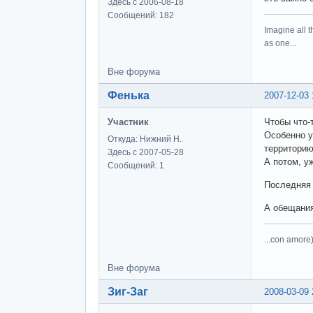
Здесь с 2006-08-18
Сообщений: 182
Imagine all t
as one...
Вне форума
Фенька
2007-12-03 
Участник
Чтобы что-
Особенно у
Откуда: Нижний Н.
территорию
Здесь с 2007-05-28
А потом, у
Сообщений: 1
Последняя м
А обещания
...con amore)
Вне форума
Зиг-Заг
2008-03-09 