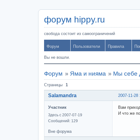
форум hippy.ru
свобода состоит из самоограничений
Форум
Пользователи
Правила
По
Вы не вошли.
Форум
»
Яма и нияма
»
Мы себе 
Страницы
1
Salamandra
2007-11-28 
Участник
Вам приход
И что же п
Здесь с 2007-07-19
Сообщений: 129
Вне форума