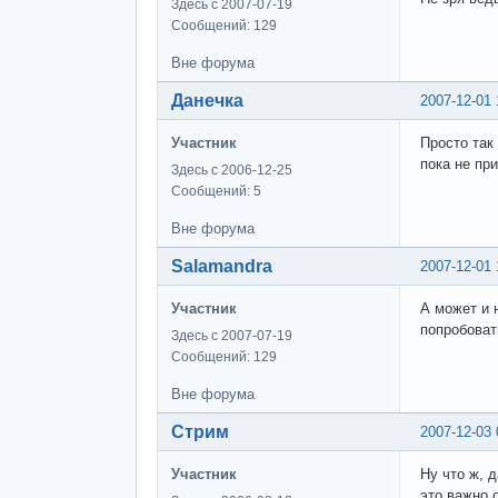
Здесь с 2007-07-19
Сообщений: 129
Вне форума
Данечка
2007-12-01 
Участник
Просто так
пока не пр
Здесь с 2006-12-25
Сообщений: 5
Вне форума
Salamandra
2007-12-01 
Участник
А может и 
попробоват
Здесь с 2007-07-19
Сообщений: 129
Вне форума
Стрим
2007-12-03 
Участник
Ну что ж, 
это важно 