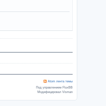
Atom лента темы
Под управлением FluxBB
Модифицировал Visman