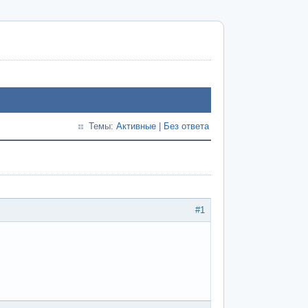
Темы:
Активные
|
Без ответа
#1