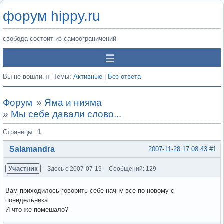
форум hippy.ru
свобода состоит из самоограничений
Вы не вошли.
Темы:
Активные
|
Без ответа
Форум
»
Яма и нияма
»
Мы себе давали слово...
Страницы
1
Salamandra
2007-11-28 17:08:43
#1
Участник
Здесь с 2007-07-19
Сообщений: 129
Вам приходилось говорить себе начну все по новому с
понедельника
И что же помешало?