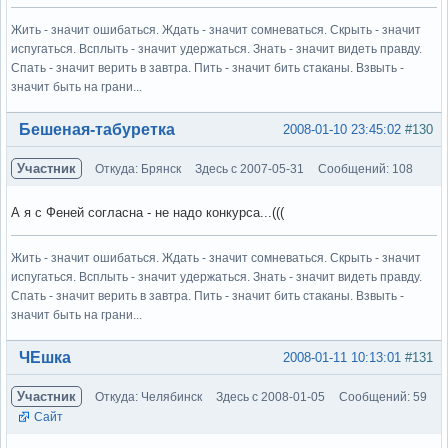
Жить - значит ошибаться. Ждать - значит сомневаться. Скрыть - значит
испугаться. Всплыть - значит удержаться. Знать - значит видеть правду.
Спать - значит верить в завтра. Пить - значит бить стаканы. Взвыть -
значит быть на грани...
Вне форума
Бешеная-табуретка
2008-01-10 23:45:02
#130
Участник
Откуда: Брянск
Здесь с 2007-05-31
Сообщений: 108
А я с Феней согласна - не надо конкурса...(((
Жить - значит ошибаться. Ждать - значит сомневаться. Скрыть - значит
испугаться. Всплыть - значит удержаться. Знать - значит видеть правду.
Спать - значит верить в завтра. Пить - значит бить стаканы. Взвыть -
значит быть на грани...
Вне форума
ЧЕшка
2008-01-11 10:13:01
#131
Участник
Откуда: Челябинск
Здесь с 2008-01-05
Сообщений: 59
Сайт