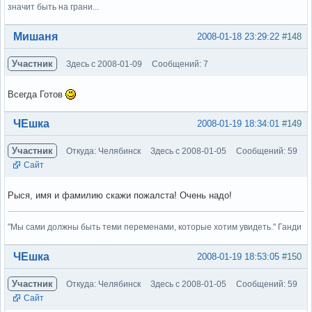
значит быть на грани...
Вне форума
Мишаня
2008-01-18 23:29:22
#148
Участник
Здесь с 2008-01-09
Сообщений: 7
Всегда Готов
Вне форума
ЧЕшка
2008-01-19 18:34:01
#149
Участник
Откуда: Челябинск
Здесь с 2008-01-05
Сообщений: 59
Сайт
Рыся, имя и фамилию скажи пожалста! Очень надо!
"Мы сами должны быть теми переменами, которые хотим увидеть." Ганди
Вне форума
ЧЕшка
2008-01-19 18:53:05
#150
Участник
Откуда: Челябинск
Здесь с 2008-01-05
Сообщений: 59
Сайт