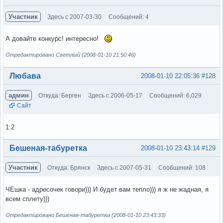
Участник
Здесь с 2007-03-30
Сообщений: 4
А довайте конкурс! интересно!
Отредактировано Светлый (2008-01-10 21:50:46)
Вне форума
Любава
2008-01-10 22:05:36
#128
админ
Откуда: Берген
Здесь с 2006-05-17
Сообщений: 6,029
Сайт
1:2
Вне форума
Бешеная-табуретка
2008-01-10 23:43:14
#129
Участник
Откуда: Брянск
Здесь с 2007-05-31
Сообщений: 108
ЧЕшка - адресочек говори))) И будет вам тепло))) я ж не жадная, я
всем сплету)))
Отредактировано Бешеная-табуретка (2008-01-10 23:43:33)