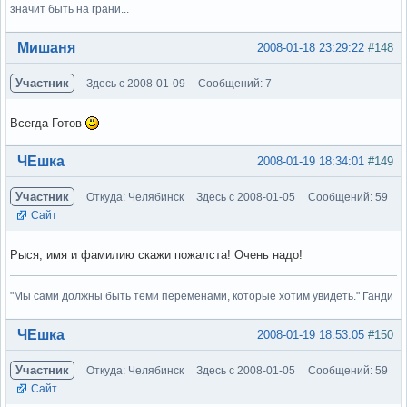
значит быть на грани...
Вне форума
Мишаня
2008-01-18 23:29:22
#148
Участник
Здесь с 2008-01-09
Сообщений: 7
Всегда Готов
Вне форума
ЧЕшка
2008-01-19 18:34:01
#149
Участник
Откуда: Челябинск
Здесь с 2008-01-05
Сообщений: 59
Сайт
Рыся, имя и фамилию скажи пожалста! Очень надо!
"Мы сами должны быть теми переменами, которые хотим увидеть." Ганди
Вне форума
ЧЕшка
2008-01-19 18:53:05
#150
Участник
Откуда: Челябинск
Здесь с 2008-01-05
Сообщений: 59
Сайт