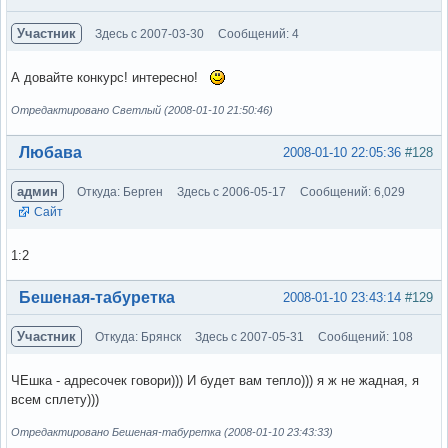
Участник
Здесь с 2007-03-30
Сообщений: 4
А довайте конкурс! интересно!
Отредактировано Светлый (2008-01-10 21:50:46)
Вне форума
Любава
2008-01-10 22:05:36
#128
админ
Откуда: Берген
Здесь с 2006-05-17
Сообщений: 6,029
Сайт
1:2
Вне форума
Бешеная-табуретка
2008-01-10 23:43:14
#129
Участник
Откуда: Брянск
Здесь с 2007-05-31
Сообщений: 108
ЧЕшка - адресочек говори))) И будет вам тепло))) я ж не жадная, я
всем сплету)))
Отредактировано Бешеная-табуретка (2008-01-10 23:43:33)