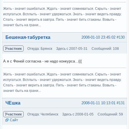
Жить - значит ошибаться. Ждать - значит сомневаться. Скрыть - значит
испугаться. Всплыть - значит удержаться. Знать - значит видеть правду.
Спать - значит верить в завтра. Пить - значит бить стаканы. Взвыть -
значит быть на грани...
Вне форума
Бешеная-табуретка
2008-01-10 23:45:02
#130
Участник
Откуда: Брянск
Здесь с 2007-05-31
Сообщений: 108
А я с Феней согласна - не надо конкурса...(((
Жить - значит ошибаться. Ждать - значит сомневаться. Скрыть - значит
испугаться. Всплыть - значит удержаться. Знать - значит видеть правду.
Спать - значит верить в завтра. Пить - значит бить стаканы. Взвыть -
значит быть на грани...
Вне форума
ЧЕшка
2008-01-11 10:13:01
#131
Участник
Откуда: Челябинск
Здесь с 2008-01-05
Сообщений: 59
Сайт