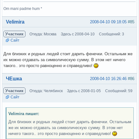
Om mani padme hum *
Вне форума
Velimira
2008-04-10 09:18:05
#85
Участник
Откуда: Москва
Здесь с 2008-04-10
Сообщений: 3
Сайт
Для близких и родных людей стоит дарить фенечки. Остальным же
их можно отдавать за символическую сумму. В этом нет ничего
такого.. это просто равноценно и справедливо!
Вне форума
ЧЕшка
2008-04-10 16:26:46
#86
Участник
Откуда: Челябинск
Здесь с 2008-01-05
Сообщений: 59
Сайт
Velimira пишет:
Для близких и родных людей стоит дарить фенечки. Остальным
же их можно отдавать за символическую сумму. В этом нет
ничего такого.. это просто равноценно и справедливо!