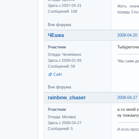
Здесь с 2007-05-31
Жить - знач
Сообщений: 108
правду. Спат
Вне форума
ЧЕшка
2008-04-20 
Участник
Тыбуреточк
Откуда: Челябинск
Здесь с 2008-01-05
"Мы сами до
Сообщений: 59
Сайт
Вне форума
rainbow_chaser
2008-04-27 
Участник
а со мной 
ну пожаалу
Откуда: Москва)
Здесь с 2008-04-27
Сообщений: 5
И если прос