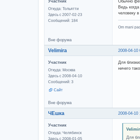
Участник
Обычно фен
Ведь когда
Откуда: Тольятти
человеку в
Здесь с 2007-02-23
Сообщений: 184
Om mani pa
Вне форума
Velimira
2008-04-10 
Участник
Для близки
ничего так
Откуда: Москва
Здесь с 2008-04-10
Сообщений: 3
Сайт
Вне форума
ЧЕшка
2008-04-10 
Участник
Velimi
Откуда: Челябинск
Для бл
Здесь с 2008-01-05