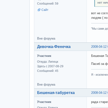
нет ни
Сообщений: 59
Сайт
вот не сог
людям ( по
"Мы сами до
Вне форума
Девочка-Фенечка
2008-04-12 
Участник
Бешеная Та
Откуда: Липецк
Пасиб за 
Здесь с 2007-08-29
Сообщений: 45
Я - исключе
Вне форума
Бешеная-табуретка
2008-04-12 
Участник
рада стара
Откуда: Брянск