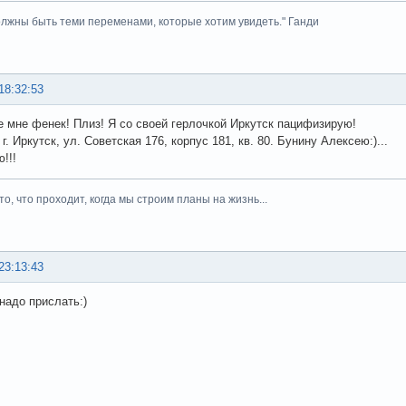
лжны быть теми переменами, которые хотим увидеть." Ганди
18:32:53
 мне фенек! Плиз! Я со своей герлочкой Иркутск пацифизирую!
г. Иркутск, ул. Советская 176, корпус 181, кв. 80. Бунину Алексею:)...
!!!
то, что проходит, когда мы строим планы на жизнь...
23:13:43
 надо прислать:)