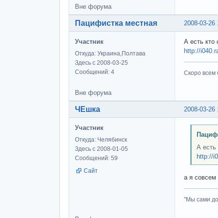
Вне форума
Пацифистка местная
2008-03-26 
Участник
А есть кто
http://i040.
Откуда: Украина,Полтава
Здесь с 2008-03-25
Сообщений: 4
Скоро всем 
Вне форума
ЧЕшка
2008-03-26 
Участник
Пацифи
Откуда: Челябинск
А есть
Здесь с 2008-01-05
http://
Сообщений: 59
Сайт
а я совсем
"Мы сами до