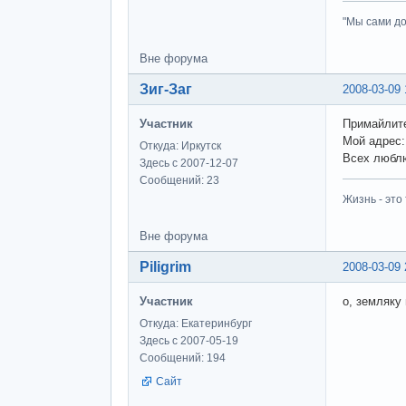
"Мы сами до
Вне форума
Зиг-Заг
2008-03-09 
Участник
Примайлите
Мой адрес: 
Откуда: Иркутск
Всех люблю
Здесь с 2007-12-07
Сообщений: 23
Жизнь - это 
Вне форума
Piligrim
2008-03-09 
Участник
о, земляку
Откуда: Екатеринбург
Здесь с 2007-05-19
Сообщений: 194
Сайт