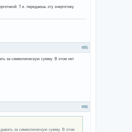
ргетикой. Т.е. передаешь эту энергетику
#85
ать за символическую сумму. В этом нет
#86
тдавать за символическую сумму. В этом