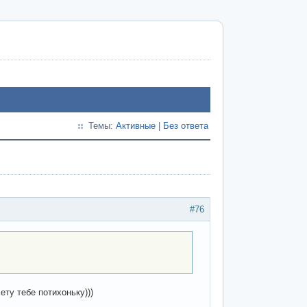
Темы:
Активные
|
Без ответа
#76
ету тебе потихоньку)))