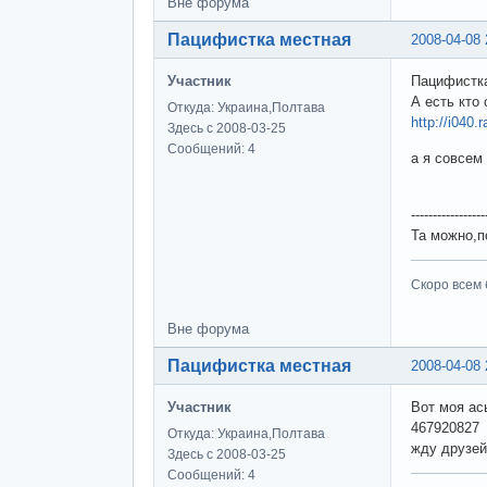
Вне форума
Пацифистка местная
2008-04-08 
Участник
Пацифистка
А есть кто
Откуда: Украина,Полтава
http://i040.
Здесь с 2008-03-25
Сообщений: 4
а я совсем
-----------------
Та можно,по
Скоро всем 
Вне форума
Пацифистка местная
2008-04-08 
Участник
Вот моя ас
467920827
Откуда: Украина,Полтава
жду друзей)
Здесь с 2008-03-25
Сообщений: 4