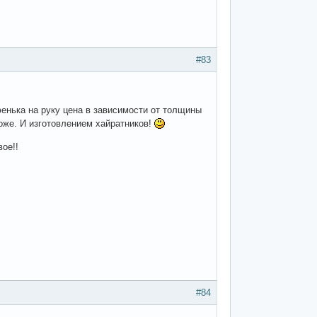
#83
енька на руку цена в зависимости от толщины
оже. И изготовлением хайратников!
ое!!
#84