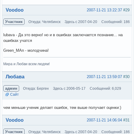
Вне форума
Voodoo
2007-11-21 13:22:37
#29
Участник
Откуда: Челябинск
Здесь с 2007-04-20
Сообщений: 186
lubava - Да это верно! но и в ошибках заключается познание... на
ошибках учатся
Green_MAn - молодчина!
Мира и Любви всем людям!
Вне форума
Любава
2007-11-21 13:59:07
#30
админ
Откуда: Берген
Здесь с 2006-05-17
Сообщений: 6,029
Сайт
чем меньше ученик делает ошибок, тем выше получает оценки:)
Вне форума
Voodoo
2007-11-21 14:06:04
#31
Участник
Откуда: Челябинск
Здесь с 2007-04-20
Сообщений: 186