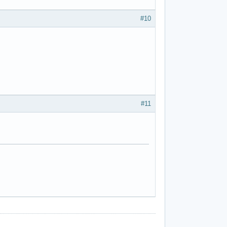
#10
#11