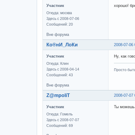
Участник
хорошо! бр
Откуда: москва
Здесь с 2008-07-06
Сообщений: 20
Вне форума
Ко®нИ_ЛоКи
2008-07-06 
Участник
Ну, как го
Откуда: Клин
Здесь с 2008-04-14
Просто быт
Сообщений: 43
Вне форума
Z@mpoliT
2008-07-07 
Участник
Ты можешь 
Откуда: Гомель
Здесь с 2008-07-07
Сообщений: 69