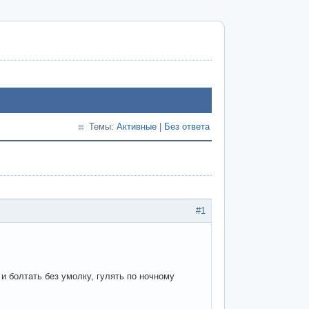
Темы:
Активные
|
Без ответа
#1
 и болтать без умолку, гулять по ночному