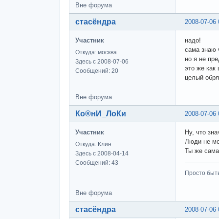
Вне форума
стасёндра
2008-07-06 
Участник
надо!
сама знаю 
Откуда: москва
но я не пр
Здесь с 2008-07-06
это же как
Сообщений: 20
целый обря
Вне форума
Ко®нИ_ЛоКи
2008-07-06 
Участник
Ну, что зн
Люди не мо
Откуда: Клин
Ты же сама
Здесь с 2008-04-14
Сообщений: 43
Просто быт
Вне форума
стасёндра
2008-07-06 