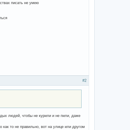
мствах писать не умею
ться
#2
дых людей, чтобы не курили и не пили, даже
о как то не правильно, вот на улице или другом