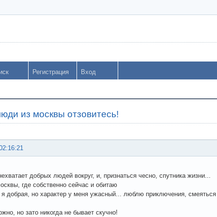
иск
Регистрация
Вход
юди из москвы отзовитесь!
02:16:21
нехватает добрых людей вокруг, и, признаться чесно, спутника жизни...
москвы, где собственно сейчас и обитаю
, я добрая, но характер у меня ужасный... люблю приключения, смеяться
ожно, но зато никогда не бывает скучно!